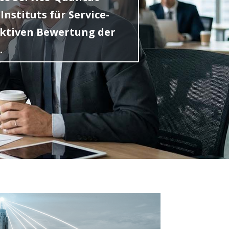
nstituts für Service-
jektiven Bewertung der
.