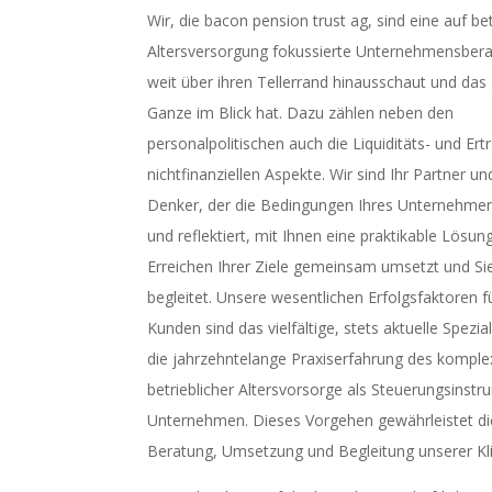
Wir, die bacon pension trust ag, sind eine auf bet
Altersversorgung fokussierte Unternehmensbera
weit über ihren Tellerrand hinausschaut und das
Ganze im Blick hat. Dazu zählen neben den
personalpolitischen auch die Liquiditäts- und Ert
nichtfinanziellen Aspekte. Wir sind Ihr Partner un
Denker, der die Bedingungen Ihres Unternehmen
und reflektiert, mit Ihnen eine praktikable Lösu
Erreichen Ihrer Ziele gemeinsam umsetzt und Sie 
begleitet. Unsere wesentlichen Erfolgsfaktoren f
Kunden sind das vielfältige, stets aktuelle Spezi
die jahrzehntelange Praxiserfahrung des komp
betrieblicher Altersvorsorge als Steuerungsinst
Unternehmen. Dieses Vorgehen gewährleistet die
Beratung, Umsetzung und Begleitung unserer Kl