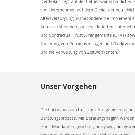
Der Fokus liegt auf der betriebswirtschaftlichen
von Unternehmen auf dem Gebiet der betrieblic
Altersversorgung, insbesondere die Implementi
Administration von pauschaldotierten Unterne
und Contractual Trust Arrangements (CTAs) sow
Sanierung von Pensionszusagen und Direktvers
und die Verwaltung von Zeitwertkonten.
Unser Vorgehen
Die bacon pension trust ag verfolgt einen mehrs
Beratungsprozess. Mit Beratungsbeginn werden
eines Mandanten gesichtet, analysiert, ausgewe
bewertet. In einer Art Rasterverfahren werden