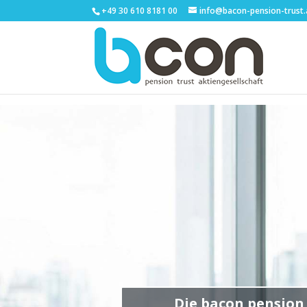
+49 30 610 8181 00
info@bacon-pension-trust
Die bacon pension 