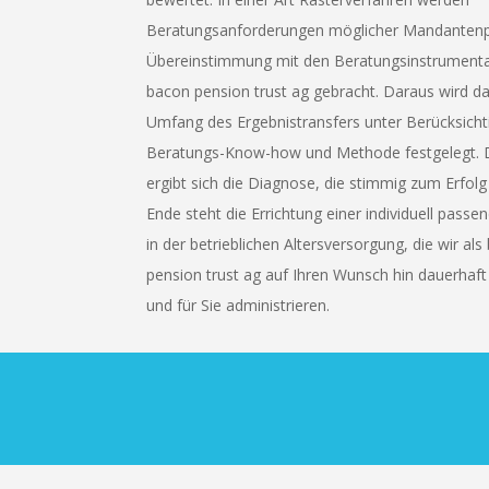
Beratungsanforderungen möglicher Mandantenpr
Übereinstimmung mit den Beratungsinstrumenta
bacon pension trust ag gebracht. Daraus wird d
Umfang des Ergebnistransfers unter Berücksich
Beratungs-Know-how und Methode festgelegt. 
ergibt sich die Diagnose, die stimmig zum Erfolg
Ende steht die Errichtung einer individuell pass
in der betrieblichen Altersversorgung, die wir al
pension trust ag auf Ihren Wunsch hin dauerhaft
und für Sie administrieren.