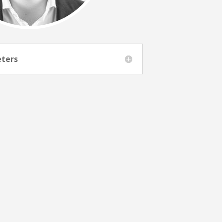
eters