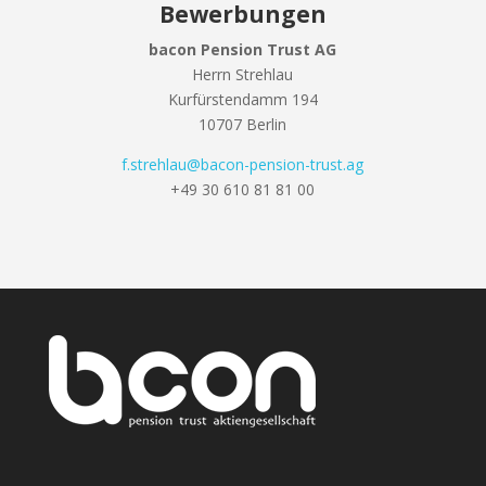
Bewerbungen
bacon Pension Trust AG
Herrn Strehlau
Kurfürstendamm 194
10707 Berlin
f.strehlau@bacon-pension-
trust.ag
+49 30 610 81 81 00