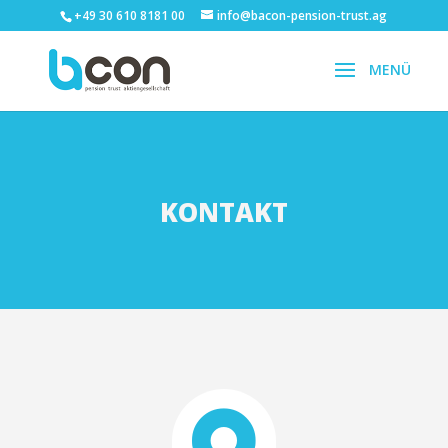
+49 30 610 8181 00
info@bacon-pension-trust.ag
KONTAKT