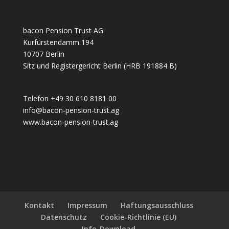
bacon Pension Trust AG
Kurfürstendamm 194
10707 Berlin
Sitz und Registergericht Berlin (HRB 191884 B)
Telefon +49 30 610 8181 00
info@bacon-pension-trust.ag
www.bacon-pension-trust.ag
Kontakt
Impressum
Haftungsausschluss
Datenschutz
Cookie-Richtlinie (EU)
Info-Download