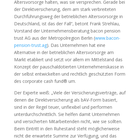
Altersvorsorge halten, was sie versprechen. Gerade bei
der Direktversicherung, dem am stark verbreiteten
Durchführungsweg der betrieblichen Altersvorsorge in
Deutschland, ist das der Fall“, betont Frank Strehlau,
Vorstand der Unternehmensberatung bacon pension
trust AG aus der Metropolregion Berlin (
www.bacon-
pension-trust.ag
). Das Unternehmen hat eine
Alternative in der betrieblichen Altersvorsorge am
Markt etabliert und setzt vor allem im Mittelstand das
Konzept der pauschaldotierten Unternehmenskasse in
der selbst entwickelten und rechtlich geschützten Form
des corporate cash fund® um.
Der Experte weiß: „Viele der Versicherungsverträge, auf
denen die Direktversicherung als bAV-Form basiert,
sind in der Regel teuer, unflexibel und performen
unterdurchschnittlich. Sie helfen damit Unternehmen
und versicherten Mitarbeitenden nicht, wie sie sollten.
Beim Eintritt in den Ruhestand steht möglicherweise
nicht die erwartete Summe zur Verfügung, und das