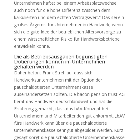
Unternehmen haftet bei einem Arbeitsplatzwechsel
auch noch für die hohe Differenz zwischen dem
kalkulierten und dem echten Vertragswert.“ Das sei ein
großes Ärgernis für Unternehmer im Handwerk, wenn
sich die gute Idee der betrieblichen Altersvorsorge zu
einem wirtschaftlichen Risiko für Handwerksbetriebe
entwickeln könne.
Die als Betriebsausgaben begünstigten
Dotierungen können im Unternehmen
gehalten werden
Daher betont Frank Strehlau, dass sich
Handwerksunternehmen mit der Option der
pauschaldotierten Unternehmenskasse
auseinandersetzen sollten. Die bacon pension trust AG
berät das Handwerk deutschlandweit und hat die
Erfahrung gemacht, dass das bAV-Konzept bei
Unternehmern und Mitarbeitenden gut ankommt. „bAV
fürs Handwerk kann über die pauschaldotierte
Unternehmenskasse sehr gut abgebildet werden. Kurz
gesagt sorgt die pauschaldotierte Unternehmenskasse