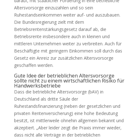
darauf, mit staatlicher Förderung in eine betriebliche
Altersvorsorge einzuzahlen und so sein
Ruhestandseinkommen weiter auf- und auszubauen.
Die Bundesregierung zielt mit dem
Betriebsrentenstärkungsgesetz darauf ab, die
Betriebsrente insbesondere auch in kleinen und
mittleren Unternehmen weiter zu verbreiten. Auch für
Beschäftigte mit geringem Einkommen soll durch das
Gesetz ein Anreiz zur zusätzlichen Altersvorsorge
geschaffen werden.
Gute Idee der betrieblichen Altersvorsorge
sollte nicht zu einem wirtschaftlichen Risiko für
Handwerksbetriebe
Dass die betriebliche Altersvorsorge (bAV) in
Deutschland als dritte Säule der
Ruhestandsfinanzierung (neben der gesetzlichen und
privaten Rentenversicherung) eine hohe Bedeutung
besitzt, ist mittlerweile ohnehin allgemein bekannt und
akzeptiert. „Aber leider zeigt die Praxis immer wieder,
dass nicht alle Verträge in der betrieblichen