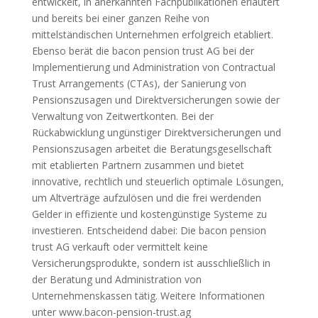
entwickelt, in anerkannten Fachpublikationen erläutert
und bereits bei einer ganzen Reihe von
mittelständischen Unternehmen erfolgreich etabliert.
Ebenso berät die bacon pension trust AG bei der
Implementierung und Administration von Contractual
Trust Arrangements (CTAs), der Sanierung von
Pensionszusagen und Direktversicherungen sowie der
Verwaltung von Zeitwertkonten. Bei der
Rückabwicklung ungünstiger Direktversicherungen und
Pensionszusagen arbeitet die Beratungsgesellschaft
mit etablierten Partnern zusammen und bietet
innovative, rechtlich und steuerlich optimale Lösungen,
um Altverträge aufzulösen und die frei werdenden
Gelder in effiziente und kostengünstige Systeme zu
investieren. Entscheidend dabei: Die bacon pension
trust AG verkauft oder vermittelt keine
Versicherungsprodukte, sondern ist ausschließlich in
der Beratung und Administration von
Unternehmenskassen tätig. Weitere Informationen
unter www.bacon-pension-trust.ag