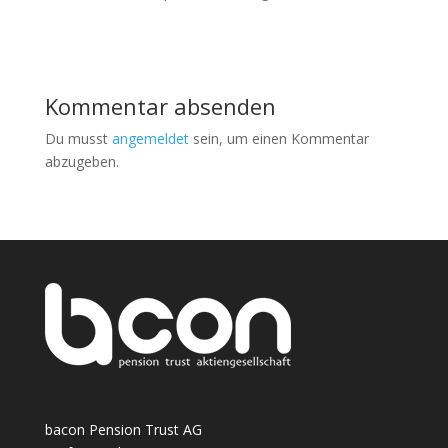
Kommentar absenden
Du musst
angemeldet
sein, um einen Kommentar
abzugeben.
bacon Pension Trust AG