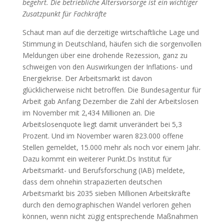
begehrt. Die betriebliche Altersvorsorge ist ein wichtiger
Zusatzpunkt für Fachkräfte
Schaut man auf die derzeitige wirtschaftliche Lage und
Stimmung in Deutschland, häufen sich die sorgenvollen
Meldungen über eine drohende Rezession, ganz zu
schweigen von den Auswirkungen der Inflations- und
Energiekrise. Der Arbeitsmarkt ist davon
glücklicherweise nicht betroffen. Die Bundesagentur für
Arbeit gab Anfang Dezember die Zahl der Arbeitslosen
im November mit 2,434 Millionen an. Die
Arbeitslosenquote liegt damit unverändert bei 5,3
Prozent. Und im November waren 823.000 offene
Stellen gemeldet, 15.000 mehr als noch vor einem Jahr.
Dazu kommt ein weiterer Punkt.Ds Institut für
Arbeitsmarkt- und Berufsforschung (IAB) meldete,
dass dem ohnehin strapazierten deutschen
Arbeitsmarkt bis 2035 sieben Millionen Arbeitskräfte
durch den demographischen Wandel verloren gehen
können, wenn nicht zügig entsprechende Maßnahmen