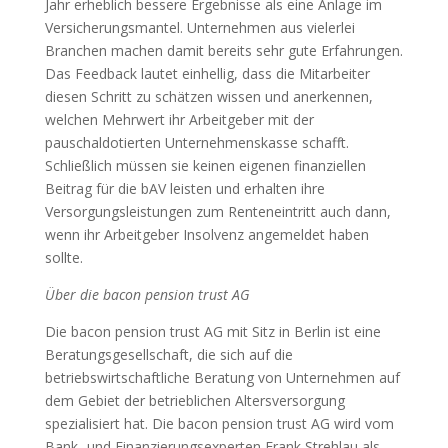
Jahr erheblich bessere Ergebnisse als eine Anlage im
Versicherungsmantel. Unternehmen aus vielerlei
Branchen machen damit bereits sehr gute Erfahrungen.
Das Feedback lautet einhellig, dass die Mitarbeiter
diesen Schritt zu schätzen wissen und anerkennen,
welchen Mehrwert ihr Arbeitgeber mit der
pauschaldotierten Unternehmenskasse schafft.
Schließlich müssen sie keinen eigenen finanziellen
Beitrag für die bAV leisten und erhalten ihre
Versorgungsleistungen zum Renteneintritt auch dann,
wenn ihr Arbeitgeber Insolvenz angemeldet haben
sollte.
Über die bacon pension trust AG
Die bacon pension trust AG mit Sitz in Berlin ist eine
Beratungsgesellschaft, die sich auf die
betriebswirtschaftliche Beratung von Unternehmen auf
dem Gebiet der betrieblichen Altersversorgung
spezialisiert hat. Die bacon pension trust AG wird vom
Bank- und Finanzierungsexperten Frank Strehlau als