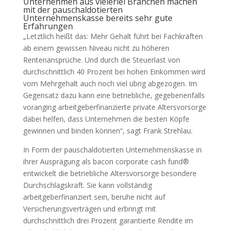
Unternehmen aus vielerlei Branchen machen
mit der pauschaldotierten
Unternehmenskasse bereits sehr gute
Erfahrungen
„Letztlich heißt das: Mehr Gehalt führt bei Fachkräften
ab einem gewissen Niveau nicht zu höheren
Rentenansprüche. Und durch die Steuerlast von
durchschnittlich 40 Prozent bei hohen Einkommen wird
vom Mehrgehalt auch noch viel übrig abgezogen. Im
Gegensatz dazu kann eine betriebliche, gegebenenfalls
voranging arbeitgeberfinanzierte private Altersvorsorge
dabei helfen, dass Unternehmen die besten Köpfe
gewinnen und binden können“, sagt Frank Strehlau.
In Form der pauschaldotierten Unternehmenskasse in
ihrer Ausprägung als bacon corporate cash fund®
entwickelt die betriebliche Altersvorsorge besondere
Durchschlagskraft. Sie kann vollständig
arbeitgeberfinanziert sein, beruhe nicht auf
Versicherungsverträgen und erbringt mit
durchschnittlich drei Prozent garantierte Rendite im