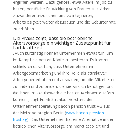
ergriffen werden. Dazu gehöre, etwa Ältere im Job zu
halten, berufliche Entwicklung von Frauen zu stärken,
Zuwanderer anzuziehen und zu integrieren,
Arbeitslosigkeit weiter abzubauen und die Geburtenrate
zu erhöhen.
Die Praxis zeigt, dass die betriebliche
Altersvorsorge ein wichtiger Zusatzpunkt für
Fachkräfte ist
„Auch kurzfristig können Unternehmen etwas tun, um
im Kampf die besten Köpfe zu bestehen. Es kommt
schließlich darauf an, dass Unternehmer ihr
Arbeitgebermarketing und ihre Rolle als attraktiver
Arbeitgeber erhalten und ausbauen, um die Mitarbeiter
zu finden und zu binden, die sie wirklich benötigen und
die ihnen im Wettbewerb die besten Mehrwerte liefern
können“, sagt Frank Strehlau, Vorstand der
Unternehmensberatung bacon pension trust AG aus
der Metropoloregion Berlin (
www.bacon-pension-
trust.ag
). Das Unternehmen hat eine Alternative in der
betrieblichen Altersvorsorge am Markt etabliert und