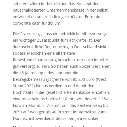
setzt vor allem im Mittelstand das Konzept der
pauschaldotierten Unternehmenskasse in der selbst
entwickelten und rechtlich geschützten Form des
corporate cash fund® um.
Die Praxis zeigt, dass die betriebliche Altersvorsorge
ein wichtiger Zusatzpunkt für Fachkräfte ist. Der
durchschnittliche Rentenbezug in Deutschland sinkt,
sodass Menschen eine alternative
Ruhestandsfinanzierung brauchen, um auch im Alter
gut versorgt zu sein. So haben auch Spitzenverdiener,
die 45 Jahre lang jedes Jahr über die
Beitragsbemessungsgrenze von 85.200 Euro (West,
Stand 2022) hinaus verdienen und damit den
Höchstsatz in die gesetzliche Rentenkasse einzahlen,
eine maximale rechnerische Rente von derzeit 3.154
Euro im Monat. In Zukunft soll das Rentenniveau bis
2050 auf weniger als 40 Prozent im Verhältnis zum
Durchschnittsverdienst desselben Jahres sinken.