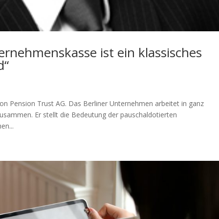
ernehmenskasse ist ein klassisches
d“
con Pension Trust AG. Das Berliner Unternehmen arbeitet in ganz
usammen. Er stellt die Bedeutung der pauschaldotierten
en...