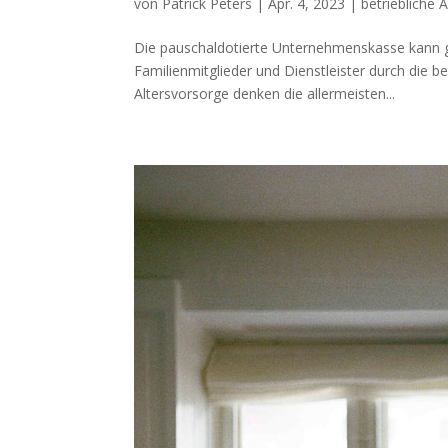
von
Patrick Peters
|
Apr. 4, 2023
|
betriebliche 
Die pauschaldotierte Unternehmenskasse kann 
Familienmitglieder und Dienstleister durch die be
Altersvorsorge denken die allermeisten...