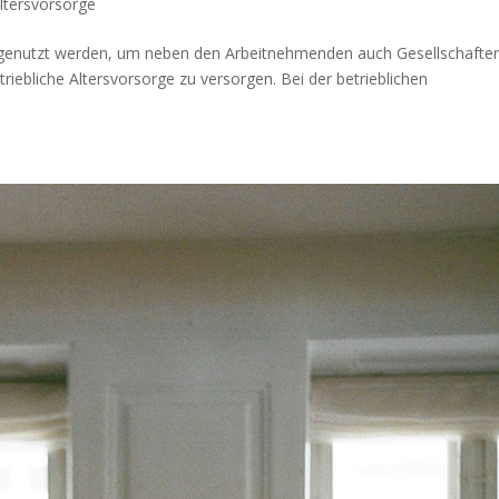
Altersvorsorge
genutzt werden, um neben den Arbeitnehmenden auch Gesellschafter
triebliche Altersvorsorge zu versorgen. Bei der betrieblichen