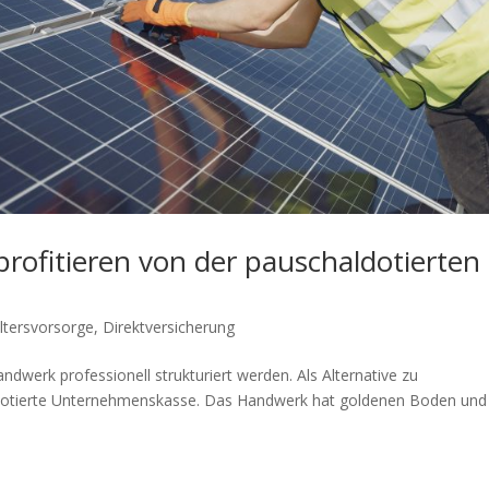
fitieren von der pauschaldotierten
Altersvorsorge
,
Direktversicherung
andwerk professionell strukturiert werden. Als Alternative zu
ldotierte Unternehmenskasse. Das Handwerk hat goldenen Boden und