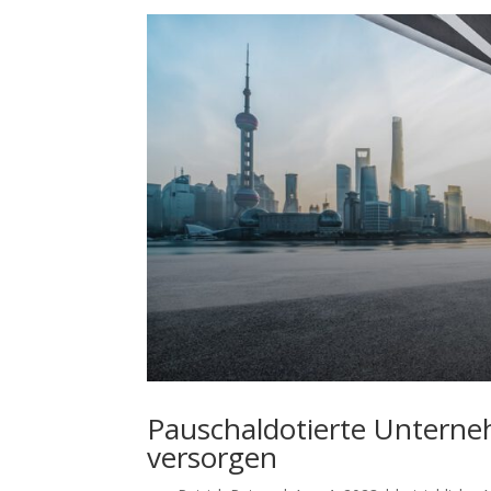
Pauschaldotierte Unterne
versorgen