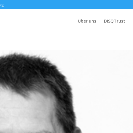
.ag
Über uns
DISQTrust