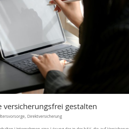
e versicherungsfrei gestalten
Altersvorsorge
,
Direktversicherung
halten Unternehmen eine Lösung der in der bAV, die auf Versicherun