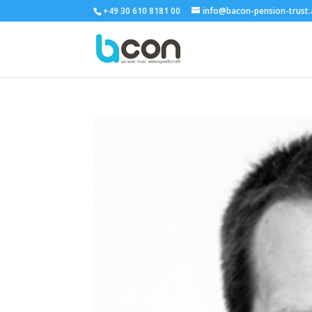
+49 30 610 8181 00
info@bacon-pension-trust