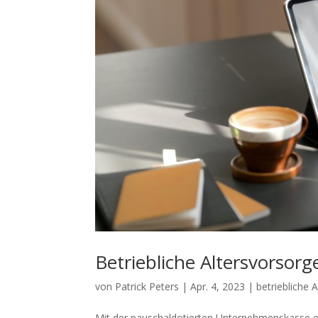
Betriebliche Altersvorsorg
von
Patrick Peters
|
Apr. 4, 2023
|
betriebliche 
Mit der pauschaldotierten Unternehmenskasse er